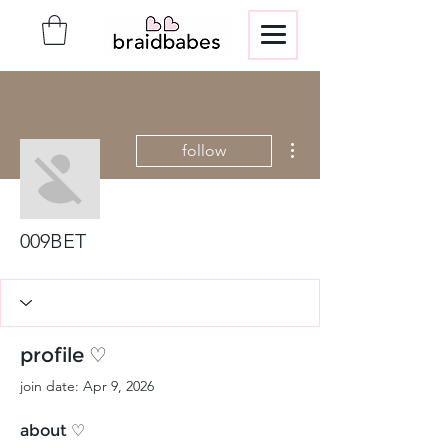
More actions
follow
009BET
profile ♡
join date: Apr 9, 2026
about ♡