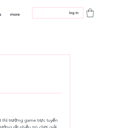
log in
s
more
t thị trường game trực tuyến 
ưởng rất nhiều trò chơi giải 