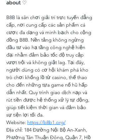
about ♡
B8B là sân chơi giải trí trực tuyến đẳng 
cấp, nơi cung cấp các sản phẩm cá 
cược đa dạng và minh bạch cho cộng 
đồng B8B. Nền tảng không ngừng 
đầu tư vào hạ tầng công nghệ hiện 
đại nhằm đảm bảo tốc độ truy cập 
vượt trội và không giật lag. Tại đây, 
người dùng có cơ hội khám phá kho 
trò chơi khổng lồ từ casino, thể thao 
cho đến những tựa game nổ hũ hấp 
dẫn nhất. Quy trình giao dịch nạp và 
rút tiền được hệ thống xử lý tự động, 
giúp tiết kiệm thời gian và đảm bảo 
sự tiện lợi tối đa.
Website: 
https://b8b1.org/
Địa chỉ: 184 Đường Nội Bộ An-Xanh, 
Phường Tân Thuận Đông, Quận 7, Hồ 