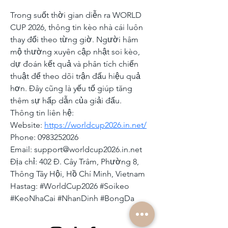
Trong suốt thời gian diễn ra WORLD 
CUP 2026, thông tin kèo nhà cái luôn 
thay đổi theo từng giờ. Người hâm 
mộ thường xuyên cập nhật soi kèo, 
dự đoán kết quả và phân tích chiến 
thuật để theo dõi trận đấu hiệu quả 
hơn. Đây cũng là yếu tố giúp tăng 
thêm sự hấp dẫn của giải đấu.
Thông tin liên hệ:
Website: 
https://worldcup2026.in.net/
Phone: 0983252026
Email: support@worldcup2026.in.net
Địa chỉ: 402 Đ. Cây Trâm, Phường 8, 
Thông Tây Hội, Hồ Chí Minh, Vietnam
Hastag: #WorldCup2026 #Soikeo 
#KeoNhaCai #NhanDinh #BongDa