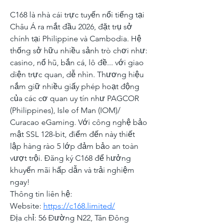
C168 là nhà cái trực tuyến nổi tiếng tại 
Châu Á ra mắt đầu 2026, đặt trụ sở 
chính tại Philippine và Cambodia. Hệ 
thống sở hữu nhiều sảnh trò chơi như: 
casino, nổ hũ, bắn cá, lô đề... với giao 
diện trực quan, dễ nhìn. Thương hiệu 
nắm giữ nhiều giấy phép hoạt động 
của các cơ quan uy tín như PAGCOR 
(Philippines), Isle of Man (IOM)/ 
Curacao eGaming. Với công nghệ bảo 
mật SSL 128-bit, điểm đến này thiết 
lập hàng rào 5 lớp đảm bảo an toàn 
vượt trội. Đăng ký C168 để hưởng 
khuyến mãi hấp dẫn và trải nghiệm 
ngay!
Thông tin liên hệ:
Website: 
https://c168.limited/
Địa chỉ: 56 Đường N22, Tân Đông 