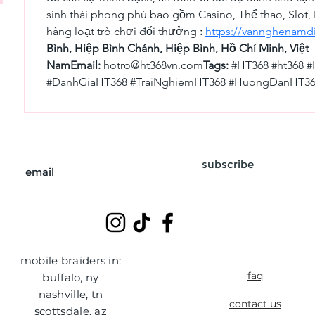
sinh thái phong phú bao gồm Casino, Thể thao, Slot,
hàng loạt trò chơi đổi thưởng 
: 
https://vannghenamd
Bình, Hiệp Bình Chánh, Hiệp Bình, Hồ Chí Minh, Việt 
NamEmail:
 hotro@ht368vn.com
Tags: 
#HT368 #ht368 
#DanhGiaHT368 #TraiNghiemHT368 #HuongDanHT3
subscribe
mobile braiders in:
faq
buffalo, ny
nashville, tn
contact us
scottsdale, az