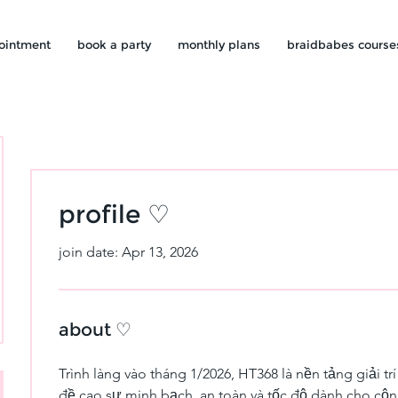
ointment
book a party
monthly plans
braidbabes course
profile ♡
join date: Apr 13, 2026
about ♡
Trình làng vào tháng 1/2026, HT368 là nền tảng giải tr
đề cao sự minh bạch, an toàn và tốc độ dành cho cộn