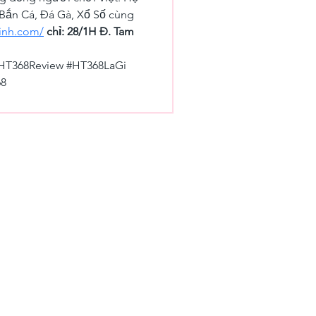
 Bắn Cá, Đá Gà, Xổ Số cùng 
inh.com/
 chỉ: 28/1H Đ. Tam 
#HT368Review #HT368LaGi 
68