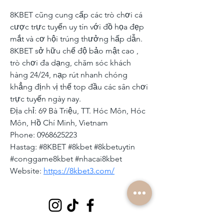
8KBET cũng cung cấp các trò chơi cá 
cược trực tuyến uy tín với đồ họa đẹp 
mắt và cơ hội trúng thưởng hấp dẫn. 
8KBET sở hữu chế độ bảo mật cao , 
trò chơi đa dạng, chăm sóc khách 
hàng 24/24, nạp rút nhanh chóng 
khẳng định vị thế top đầu các sân chơi 
trực tuyến ngày nay.
Địa chỉ: 69 Bà Triệu, TT. Hóc Môn, Hóc 
Môn, Hồ Chí Minh, Vietnam
Phone: 0968625223
Hastag: #8KBET #8kbet #8kbetuytin 
#conggame8kbet #nhacai8kbet
Website: 
https://8kbet3.com/