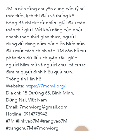
7M là nền tảng chuyên cung cấp tỷ số 
trực tiếp, lịch thi đấu và thống kê 
bóng đá chi tiết từ nhiều giải đấu trên 
toàn thế giới. Với khả năng cập nhật 
nhanh theo thời gian thực, người 
dùng dễ dàng nắm bắt diễn biến trận 
đấu một cách chính xác. 7M còn hỗ trợ 
phân tích dữ liệu chuyên sâu, giúp 
người hâm mộ và người chơi cá cược 
đưa ra quyết định hiệu quả hơn.
Thông tin liên hệ
Website: 
https://7mcnvi.org/
Địa chỉ: 15 Đường 65, Bình Minh, 
Đồng Nai, Việt Nam
Email: 7mcnviorg@gmail.com
Hotline: 0914778942
#7M #linkvao7M #trangvao7M 
#trangchu7M #7mcnviorg