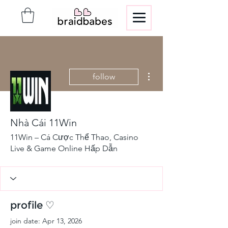
More actions
follow
Nhà Cái 11Win
11Win – Cá Cược Thể Thao, Casino
Live & Game Online Hấp Dẫn
profile ♡
join date: Apr 13, 2026