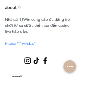
about ♡
Nhà cái 11Win cung cấp đa dạng trò 
chơi từ cá cược thể thao đến casino 
live hấp dẫn. 
https://11win.bz/
subscribe
mobile braiders in: